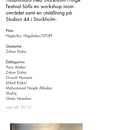
Tillsammans med Stockholm Fringe
Festival hölls en workshop inom
området samt en utställning på
Studion 44 i Stockholm.
Plats
Högkultur, Högdalen/STOFF
Gästartist
Zirkon Disha
Deltagarna
Yara Alattar
Zirkon Disha
Orwah Hamzat
Milad Kabiri
Mohammad Najeb Albakar
Shafiq
Orabi Hamdan
sep-okt 2016