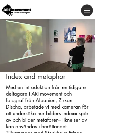
Index and metaphor
Med en introduktion från en tidigare
deltagare i ARTmovement och
fotograf från Albanien, Zirkon
Discha, arbetade vi med kameran för
att undersöka hur bilders index= spår
av och bilder metaforer= liknelser av
kan användas i berättandet.