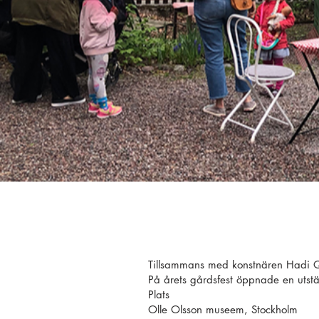
Tillsammans med konstnären Hadi Q
På årets gårdsfest öppnade en utstäl
Plats
Olle Olsson museem, Stockholm