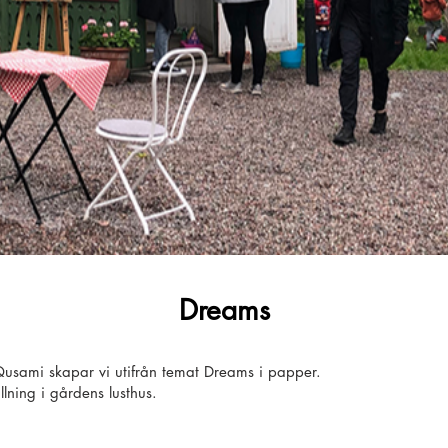
Dreams
usami skapar vi utifrån temat Dreams i papper.
lning i gårdens lusthus.