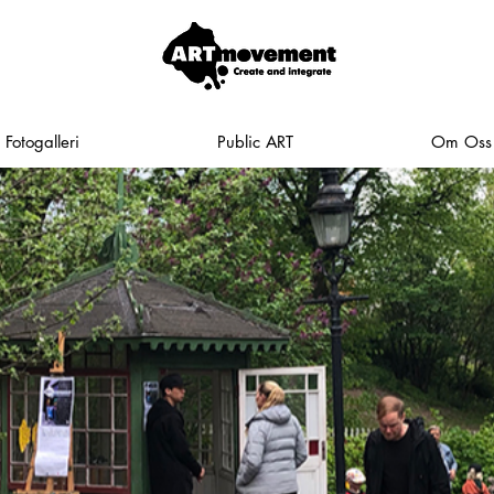
Fotogalleri
Public ART
Om Oss