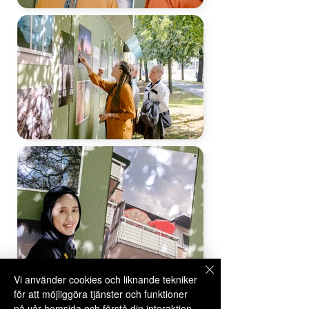
Vi använder cookies och liknande tekniker
för att möjliggöra tjänster och funktioner
på vår hemsida och förstå din interaktion